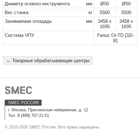
Диаметр осевого инструмента
мм
Ø50
Ø50
Вес станка
кг
5500
5500
Занимаемая площадь
мм
3458 x
3458 x
1695
1695
Система ЧПУ
Fanuc Oi-TD [32i-
B]
← Токарные обрабатывающие центры
SMEC РОССИЯ
г. Москва, Пресненская набережная, д. 12
Тел. 8 (499) 707-21-51
© 2010-2026 SMEC Россия. Все права защищены.