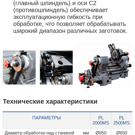
(главный шпиндель) и оси С2
(противошпиндель) обеспечивает
эксплуатационную гибкость при
обработке, что позволяет обрабатывать
широкий диапазон различных заготовок.
Технические характеристики
ПАРАМЕТРЫ
PL
PL
2000MS
2500MS
Диаметр обработки над станиной
мм
Ø650
Ø650