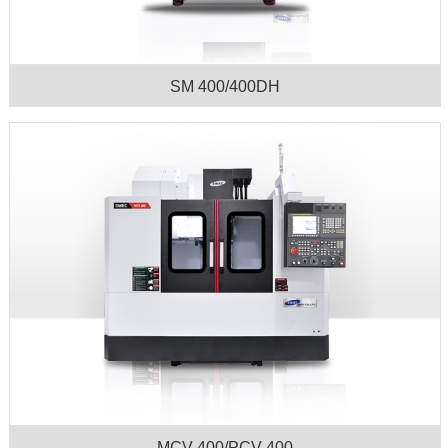
SM 400/400DH
MCV 400/PCV 400