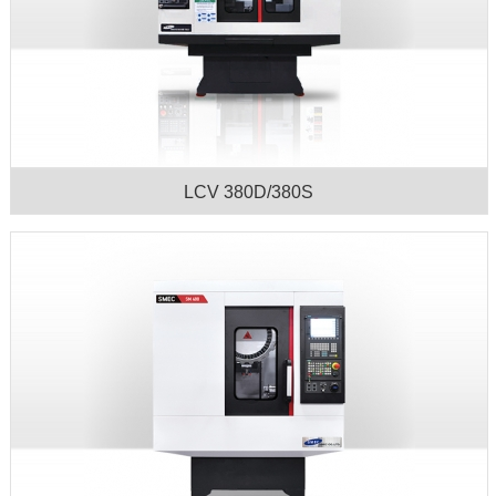
LCV 380D/380S