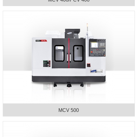
MCV 500