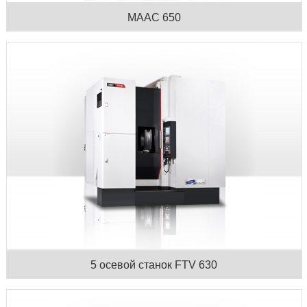
MAAC 650
5 осевой станок FTV 630