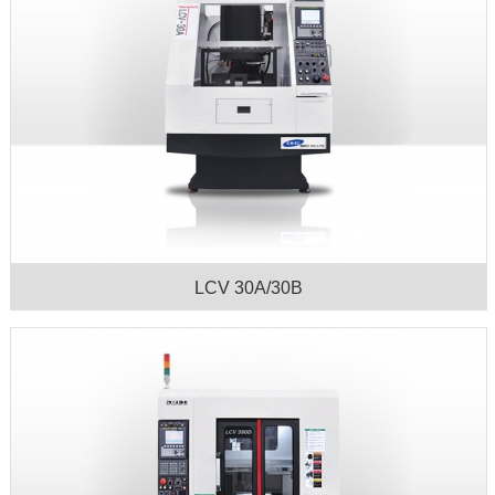
LCV 30A/30B