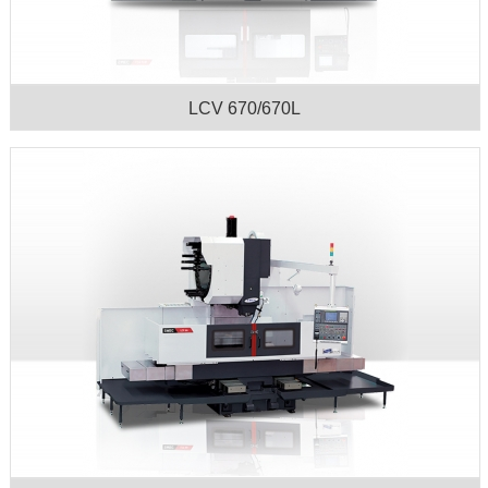
LCV 670/670L